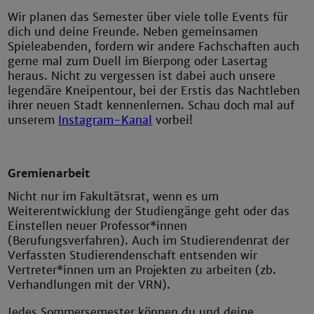
Wir planen das Semester über viele tolle Events für
dich und deine Freunde. Neben gemeinsamen
Spieleabenden, fordern wir andere Fachschaften auch
gerne mal zum Duell im Bierpong oder Lasertag
heraus. Nicht zu vergessen ist dabei auch unsere
legendäre Kneipentour, bei der Erstis das Nachtleben
ihrer neuen Stadt kennenlernen. Schau doch mal auf
unserem
Instagram-Kanal
vorbei!
Gremienarbeit
Nicht nur im Fakultätsrat, wenn es um
Weiterentwicklung der Studiengänge geht oder das
Einstellen neuer Professor*innen
(Berufungsverfahren). Auch im Studierendenrat der
Verfassten Studierendenschaft entsenden wir
Vertreter*innen um an Projekten zu arbeiten (zb.
Verhandlungen mit der VRN).
Jedes Sommersemester können du und deine