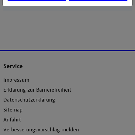
Service
Impressum
Erklärung zur Barrierefreiheit
Datenschutzerklärung
Sitemap
Anfahrt
Verbesserungsvorschlag melden