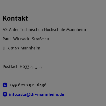
Kontakt
AStA der Technischen Hochschule Mannheim
Paul-Wittsack-Straße 10
D-68163 Mannheim
Postfach H033
(intern)
+49 621 292-6436
info.asta@th-mannheim.de