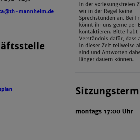
In der vorlesungsfreien Z
wir in der Regel keine
sta@th-mannheim.de
Sprechstunden an. Bei F
könnt ihr uns gerne per 
kontaktieren. Bitte habt
Verständnis dafür, dass 
äftsstelle
in dieser Zeit teilweise
sind und Antworten dah
länger dauern können.
W
Sitzungsterm
splan
montags 17:00 Uhr