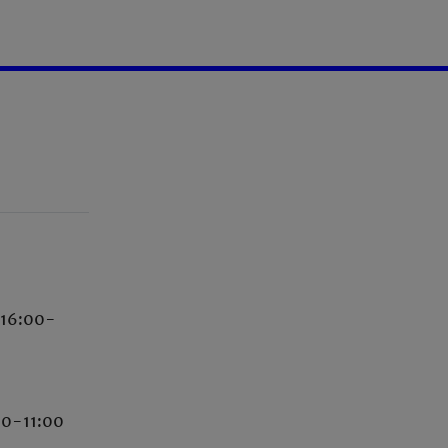
i 16:00-
00-11:00