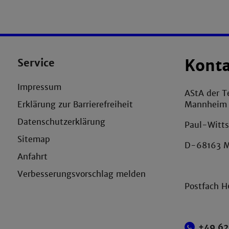
Service
Kont
Impressum
AStA der T
Mannheim
Erklärung zur Barrierefreiheit
Datenschutzerklärung
Paul-Witts
Sitemap
D-68163 
Anfahrt
Verbesserungsvorschlag melden
Postfach 
+49 62