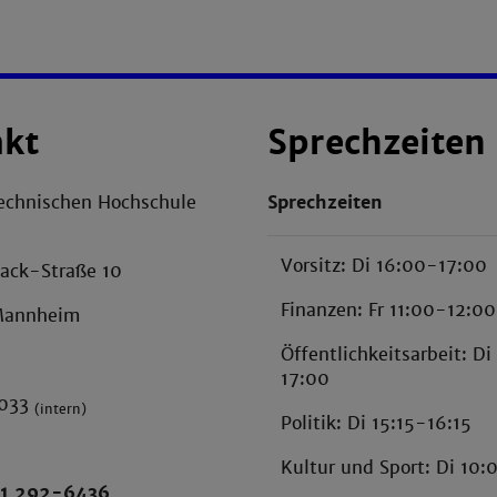
akt
Sprechzeiten
echnischen Hochschule
Sprechzeiten
Vorsitz: Di 16:00-17:00
ack-Straße 10
Finanzen: Fr 11:00-12:00
Mannheim
Öffentlichkeitsarbeit: D
17:00
H033
(intern)
Politik: Di 15:15-16:15
Kultur und Sport: Di 10:
1 292-6436