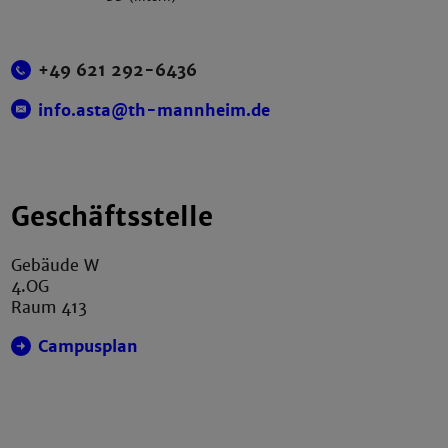
+49 621 292-6436
info.asta@th-mannheim.de
Geschäftsstelle
Gebäude W
4.OG
Raum 413
Campusplan