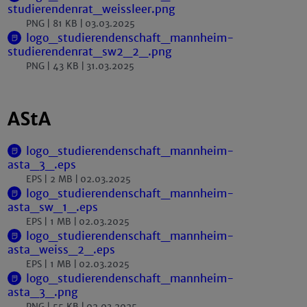
studierendenrat_weissleer.png
PNG
81 KB
03.03.2025
logo_studierendenschaft_mannheim-
studierendenrat_sw2_2_.png
PNG
43 KB
31.03.2025
AStA
logo_studierendenschaft_mannheim-
asta_3_.eps
EPS
2 MB
02.03.2025
logo_studierendenschaft_mannheim-
asta_sw_1_.eps
EPS
1 MB
02.03.2025
logo_studierendenschaft_mannheim-
asta_weiss_2_.eps
EPS
1 MB
02.03.2025
logo_studierendenschaft_mannheim-
asta_3_.png
PNG
55 KB
02.03.2025