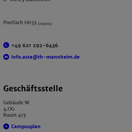
Postfach H033
(intern)
+49 621 292-6436
info.asta@th-mannheim.de
Geschäftsstelle
Gebäude W
4.OG
Raum 413
Campusplan