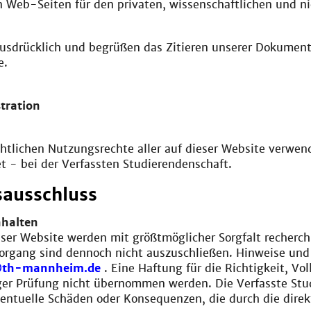
 Web-Seiten für den privaten, wissenschaftlichen und ni
ausdrücklich und begrüßen das Zitieren unserer Dokument
e.
tration
htlichen Nutzungsrechte aller auf dieser Website verwend
 - bei der Verfassten Studierendenschaft.
ausschluss
nhalten
eser Website werden mit größtmöglicher Sorgfalt recherch
organg sind dennoch nicht auszuschließen. Hinweise und 
@th-mannheim.de
. Eine Haftung für die Richtigkeit, Vo
tiger Prüfung nicht übernommen werden. Die Verfasste St
entuelle Schäden oder Konsequenzen, die durch die direk