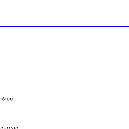
i 16:00-
00-11:00