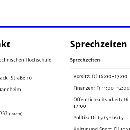
akt
Sprechzeiten
echnischen Hochschule
Sprechzeiten
Vorsitz: Di 16:00-17:00
ack-Straße 10
Finanzen: Fr 11:00-12:00
Mannheim
Öffentlichkeitsarbeit: D
17:00
H033
(intern)
Politik: Di 15:15-16:15
Kultur und Sport: Di 10: