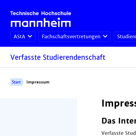
AStA
Fachschaftsvertretungen
Studier
Verfasste Studierendenschaft
Start
Impressum
Impres
Das Inte
Verfasste Stu