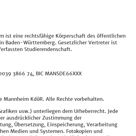
ist eine rechtsfähige Körperschaft des öffentlichen
in Baden-Württemberg. Gesetzlicher Vertreter ist
erfassten Studierendenschaft.
5 0039 3866 74, BIC MANSDE66XXX
le Mannheim KdöR. Alle Rechte vorbehalten.
 Grafiken usw.) unterliegen dem Urheberrecht. Jede
ger ausdrücklicher Zustimmung der
eitung, Übersetzung, Einspeicherung, Verarbeitung
schen Medien und Systemen. Fotokopien und