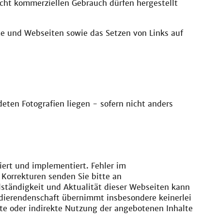
cht kommerziellen Gebrauch dürfen hergestellt
e und Webseiten sowie das Setzen von Links auf
eten Fotografien liegen - sofern nicht anders
iert und implementiert. Fehler im
Korrekturen senden Sie bitte an
llständigkeit und Aktualität dieser Webseiten kann
udierendenschaft übernimmt insbesondere keinerlei
te oder indirekte Nutzung der angebotenen Inhalte