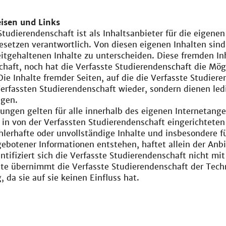
isen und Links
Studierendenschaft ist als Inhaltsanbieter für die eigenen
setzen verantwortlich. Von diesen eigenen Inhalten sind
eitgehaltenen Inhalte zu unterscheiden. Diese fremden I
haft, noch hat die Verfasste Studierendenschaft die Mögli
Die Inhalte fremder Seiten, auf die die Verfasste Studiere
rfassten Studierendenschaft wieder, sondern dienen ledi
gen.
lungen gelten für alle innerhalb des eigenen Internetang
in von der Verfassten Studierendenschaft eingerichteten
fehlerhafte oder unvollständige Inhalte und insbesondere
gebotener Informationen entstehen, haftet allein der Anbi
tifiziert sich die Verfasste Studierendenschaft nicht mit I
alte übernimmt die Verfasste Studierendenschaft der Tec
 da sie auf sie keinen Einfluss hat.