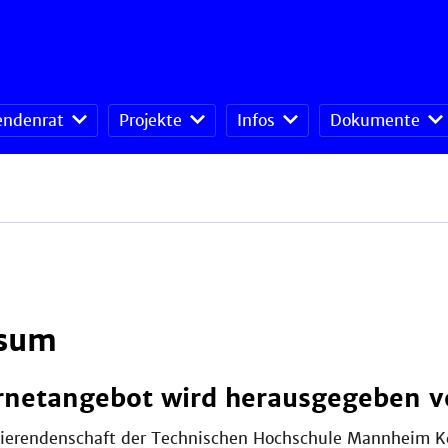
endenrat
Projekte
Infos
Dokumente
sum
rnetangebot wird herausgegeben 
dierendenschaft der Technischen Hochschule Mannheim 