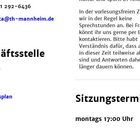
1 292-6436
In der vorlesungsfreien Z
wir in der Regel keine
sta@th-mannheim.de
Sprechstunden an. Bei F
könnt ihr uns gerne per 
kontaktieren. Bitte habt
Verständnis dafür, dass 
äftsstelle
in dieser Zeit teilweise
sind und Antworten dah
länger dauern können.
W
Sitzungsterm
splan
montags 17:00 Uhr