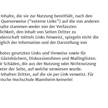
 Inhalte, die sie zur Nutzung bereithält, nach den
 Querverweise ("externe Links") auf die von anderen
nhalte stammen weder von der Verfassten
chkeit, den Inhalt von Seiten Dritter zu
ndenschaft mittels Links hinweist, spiegeln nicht die
glich der Information und der Darstellung von
ebotes gesetzten Links und Verweise sowie für
 Gästebüchern, Diskussionsforen und Mailinglisten.
 für Schäden, die aus der Nutzung oder Nichtnutzung
eter der Seite, auf welche verwiesen wurde.
nhalten Dritter, auf die sie per Link verweist. Für
hnische Hochschule Mannheim keinerlei