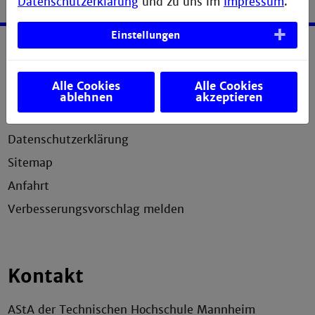
Datenschutzerklärung
und zu uns im
Impressum
.
Einstellungen
Service
Alle Cookies
Alle Cookies
Impressum
ablehnen
akzeptieren
Erklärung zur Barrierefreiheit
Datenschutzerklärung
Sitemap
Anfahrt
Verbesserungsvorschlag melden
Kontakt
AStA der Technischen Hochschule Mannheim