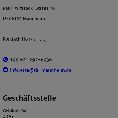
Paul-Wittsack-Straße 10
D-68163 Mannheim
Postfach H033
(intern)
+49 621 292-6436
info.asta@th-mannheim.de
Geschäftsstelle
Gebäude W
4.OG