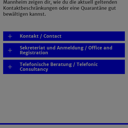
Mannheim zeigen dir, wie du die aktuell geltenden
Kontaktbeschränkungen oder eine Quarantäne gut
bewältigen kannst.
Kontakt / Contact
Sekreteriat und Anmeldung / Office and
Registration
Telefonische Beratung / Telefonic
Consultancy