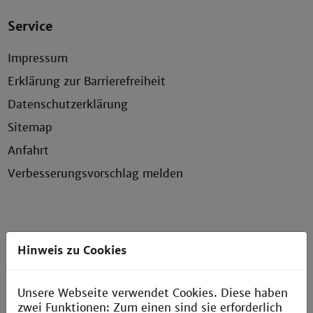
Service
Impressum
Erklärung zur Barrierefreiheit
Datenschutzerklärung
Sitemap
Anfahrt
Verbesserungsvorschlag melden
Kontakt
Hinweis zu Cookies
AStA der Technischen Hochschule Mannheim
Unsere Webseite verwendet Cookies. Diese haben
Paul-Wittsack-Straße 10
zwei Funktionen: Zum einen sind sie erforderlich