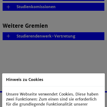
Studienkomissionen
Weitere Gremien
Studierendenwerk-Vertretung
Hinweis zu Cookies
Unsere Webseite verwendet Cookies. Diese haben
zwei Funktionen: Zum einen sind sie erforderlich
Service
für die grundlegende Funktionalität unserer