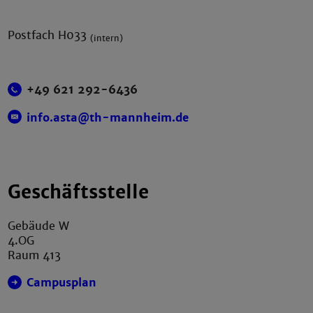
Postfach H033
(intern)
+49 621 292-6436
info.asta@th-mannheim.de
Geschäftsstelle
Gebäude W
4.OG
Raum 413
Campusplan