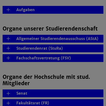
Aufgaben
Organe unserer Studierendenschaft
Allgemeiner Studierendenausschuss (AStA)
Studierendenrat (StuRa)
Fachschaftsvertretung (FSV)
Organe der Hochschule mit stud.
Mitglieder
Senat
Fakultätsrat (FR)