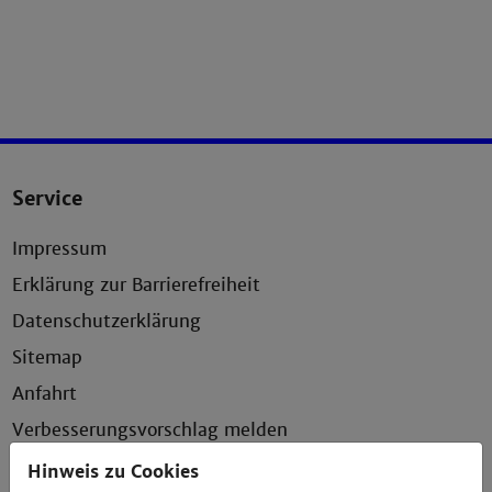
Service
Impressum
Erklärung zur Barrierefreiheit
Datenschutzerklärung
Sitemap
Anfahrt
Verbesserungsvorschlag melden
Hinweis zu Cookies