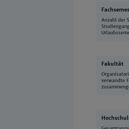
Fachsemes
Anzahl der 
Studiengang
Urlaubsseme
Fakultät
Organisatori
verwandte F
zusammengef
Hochschul
Gesamtanzah