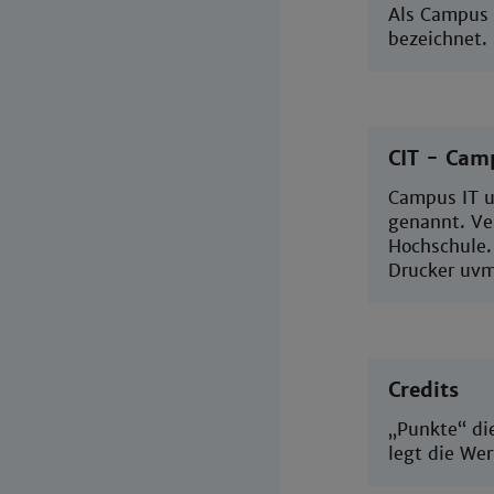
Als Campus 
bezeichnet.
CIT - Camp
Campus IT u
genannt. Ver
Hochschule.
Drucker uvm
Credits
„Punkte“ di
legt die Wer