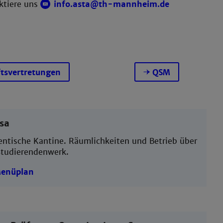
aktiere uns
info.asta@th-mannheim.de
tsvertretungen
QSM
sa
entische Kantine. Räumlichkeiten und Betrieb über
Studierendenwerk.
enüplan