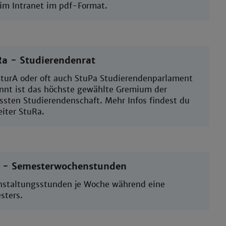
 im Intranet im pdf-Format.
a - Studierendenrat
SturA oder oft auch StuPa Studierendenparlament
nnt ist das höchste gewählte Gremium der
ssten Studierendenschaft. Mehr Infos findest du
iter StuRa.
 - Semesterwochenstunden
nstaltungsstunden je Woche während eine
sters.