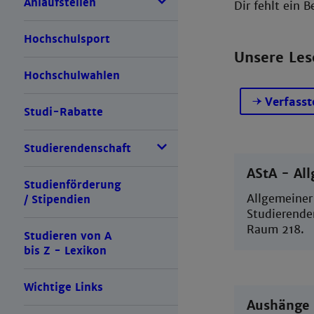
Anlaufstellen
Dir fehlt ein 
Hochschulsport
Unsere Le
Hochschulwahlen
Verfasst
Studi-Rabatte
Studierendenschaft
AStA - Al
Studienförderung
Allgemeiner
/ Stipendien
Studierenden
Raum 218.
Studieren von A
bis Z - Lexikon
Wichtige Links
Aushänge