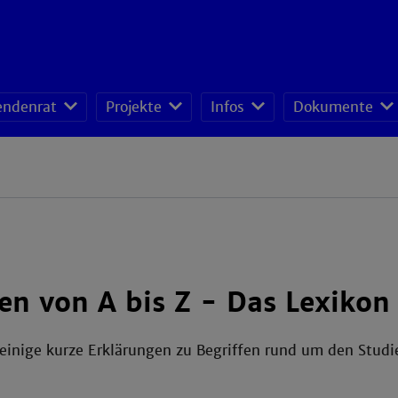
endenrat
Projekte
Infos
Dokumente
en von A bis Z - Das Lexikon
r einige kurze Erklärungen zu Begriffen rund um den Stud