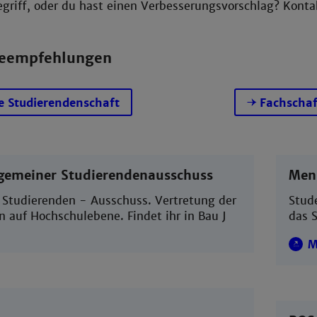
Begriff, oder du hast einen Verbesserungsvorschlag? Kont
seempfehlungen
e Studierendenschaft
Fachschaf
lgemeiner Studierendenausschuss
Men
 Studierenden - Ausschuss. Vertretung der
Stud
 auf Hochschulebene. Findet ihr in Bau J
das 
M