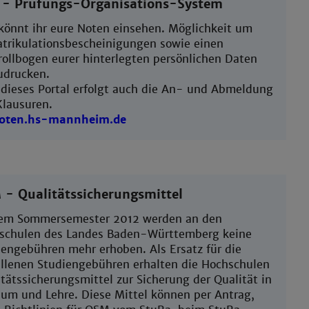
 - Prüfungs-Organisations-System
 könnt ihr eure Noten einsehen. Möglichkeit um
trikulationsbescheinigungen sowie einen
rollbogen eurer hinterlegten persönlichen Daten
udrucken.
 dieses Portal erfolgt auch die An- und Abmeldung
Klausuren.
oten.hs-mannheim.de
- Qualitätssicherungsmittel
em Sommersemester 2012 werden an den
schulen des Landes Baden-Württemberg keine
iengebühren mehr erhoben. Als Ersatz für die
allenen Studiengebühren erhalten die Hochschulen
tätssicherungsmittel zur Sicherung der Qualität in
ium und Lehre. Diese Mittel können per Antrag,