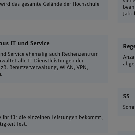
sieh
wird das gesamte Gelände der Hochschule
bean
Jahr 
us IT und Service
Rege
nd Service ehemalig auch Rechenzentrum
Anza
waltet alle IT Dienstleistungen der
abge
 zB. Benutzerverwaltung, WLAN, VPN,
.
SS
Somm
e ihr für die einzelnen Leistungen bekommt,
tigkeit fest.