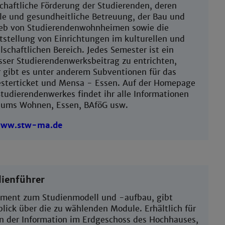
chaftliche Förderung der Studierenden, deren
ale und gesundheitliche Betreuung, der Bau und
ieb von Studierendenwohnheimen sowie die
tstellung von Einrichtungen im kulturellen und
lschaftlichen Bereich. Jedes Semester ist ein
sser Studierendenwerksbeitrag zu entrichten,
r gibt es unter anderem Subventionen für das
sterticket und Mensa - Essen. Auf der Homepage
tudierendenwerkes findet ihr alle Informationen
 ums Wohnen, Essen, BAföG usw.
ww.stw-ma.de
ienführer
ment zum Studienmodell und -aufbau, gibt
lick über die zu wählenden Module. Erhältlich für
an der Information im Erdgeschoss des Hochhauses,