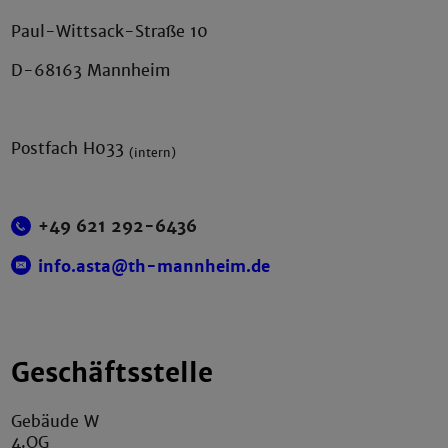
Paul-Wittsack-Straße 10
D-68163 Mannheim
Postfach H033
(intern)
+49 621 292-6436
info.asta@th-mannheim.de
Geschäftsstelle
Gebäude W
4.OG