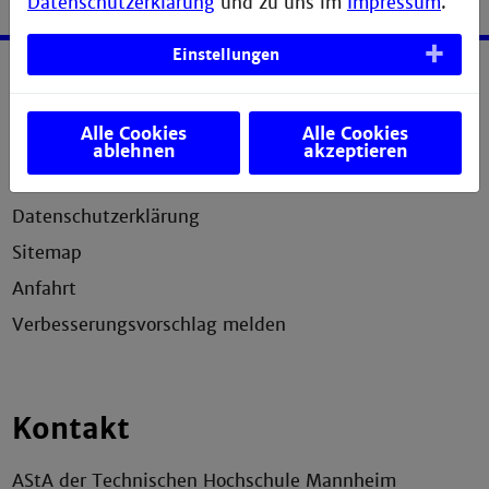
Datenschutzerklärung
und zu uns im
Impressum
.
Einstellungen
Service
Alle Cookies
Alle Cookies
Impressum
ablehnen
akzeptieren
Erklärung zur Barrierefreiheit
Datenschutzerklärung
Sitemap
Anfahrt
Verbesserungsvorschlag melden
Kontakt
AStA der Technischen Hochschule Mannheim