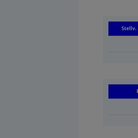
Stellv