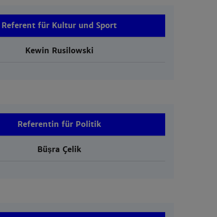
Referent für Kultur und Sport
Kewin Rusilowski
Referentin für Politik
Büşra Çelik