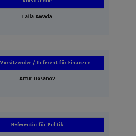
Vorsitzende
Laila Awada
. Vorsitzender / Referent für Finanzen
Artur Dosanov
Referentin für Politik