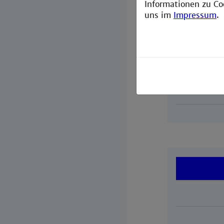
Informationen zu Co
Mitgli
uns im
Impressum
.