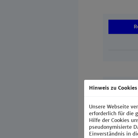
R
Hinweis zu Cookies
Unsere Webseite ver
erforderlich für di
Hilfe der Cookies un
pseudonymisierte D
Einverständnis in d