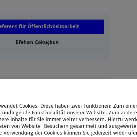
eferent für Öffentlichkeitsarbeit
Efehan
Çokuçkun
Referentin für Politik
Angelina Eder
wendet Cookies. Diese haben zwei Funktionen: Zum einen
e grundlegende Funktionalität unserer Website. Zum ander
sere Inhalte für Sie immer weiter verbessern. Hierzu wer
aten von Website-Besuchern gesammelt und ausgewerte
ie Verwendung der Cookies können Sie jederzeit widerrufe