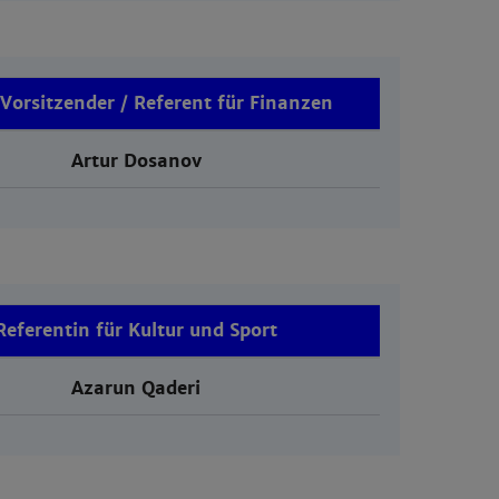
. Vorsitzender / Referent für Finanzen
Artur Dosanov
Referentin für Kultur und Sport
Azarun Qaderi