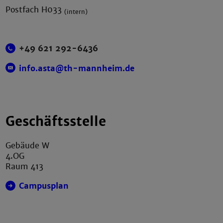
Postfach H033
(intern)
+49 621 292-6436
info.asta@th-mannheim.de
Geschäftsstelle
Gebäude W
4.OG
Raum 413
Campusplan