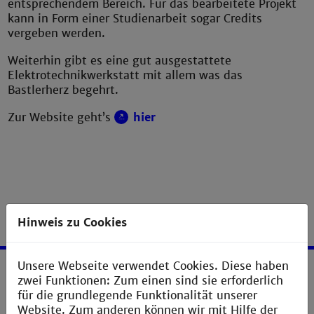
entsprechendem Bereich. Für das bearbeitete Projekt
kann in Form einer Studienarbeit sogar Credits
vergeben werden.
Weiterhin gibt es eine gut ausgestattete
Elektrotechnikwerkstatt mit allem was das
Bastlerherz begehrt.
Zur Website geht’s
hier
Hinweis zu Cookies
Unsere Webseite verwendet Cookies. Diese haben
zwei Funktionen: Zum einen sind sie erforderlich
Service
für die grundlegende Funktionalität unserer
Website. Zum anderen können wir mit Hilfe der