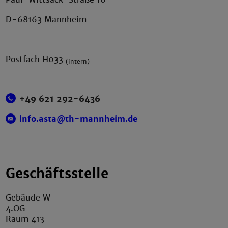
D-68163 Mannheim
Postfach H033
(intern)
+49 621 292-6436
info.asta@th-mannheim.de
Geschäftsstelle
Gebäude W
4.OG
Raum 413