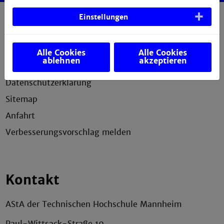
Einstellungen
Service
Impressum
Alle Cookies
Alle Cookies
ablehnen
akzeptieren
Erklärung zur Barrierefreiheit
Datenschutzerklärung
Sitemap
Anfahrt
Verbesserungsvorschlag melden
Kontakt
AStA der Technischen Hochschule Mannheim
Paul-Wittsack-Straße 10