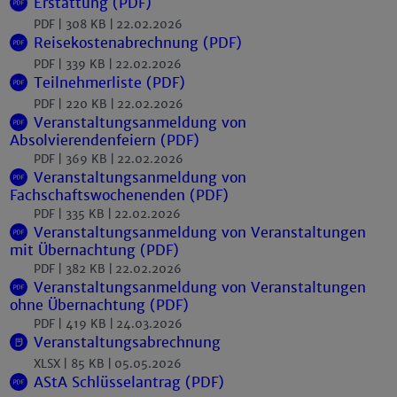
Erstattung (PDF)
PDF
308 KB
22.02.2026
Reisekostenabrechnung (PDF)
PDF
339 KB
22.02.2026
Teilnehmerliste (PDF)
PDF
220 KB
22.02.2026
Veranstaltungsanmeldung von
Absolvierendenfeiern (PDF)
PDF
369 KB
22.02.2026
Veranstaltungsanmeldung von
Fachschaftswochenenden (PDF)
PDF
335 KB
22.02.2026
Veranstaltungsanmeldung von Veranstaltungen
mit Übernachtung (PDF)
PDF
382 KB
22.02.2026
Veranstaltungsanmeldung von Veranstaltungen
ohne Übernachtung (PDF)
PDF
419 KB
24.03.2026
Veranstaltungsabrechnung
XLSX
85 KB
05.05.2026
AStA Schlüsselantrag (PDF)