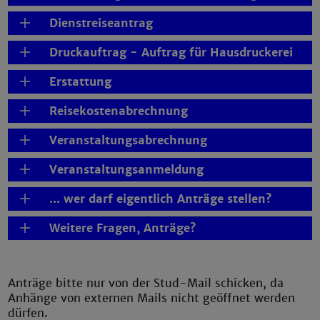
Dienstreiseantrag
Druckauftrag - Auftrag für Hausdruckerei
Erstattung
Reisekostenabrechnung
Veranstaltungsabrechnung
Veranstaltungsanmeldung
... wer darf eigentlich Anträge stellen?
Weitere Fragen, Anträge?
Anträge bitte nur von der Stud-Mail schicken, da
Anhänge von externen Mails nicht geöffnet werden
dürfen.