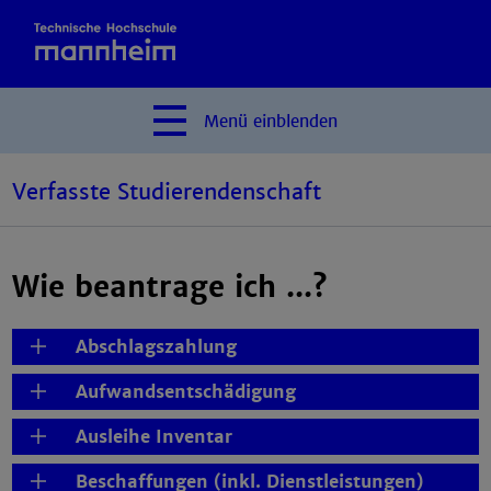
Menü
einblenden
Verfasste Studierendenschaft
Wie beantrage ich ...?
Abschlagszahlung
Aufwandsentschädigung
Ausleihe Inventar
Beschaffungen (inkl. Dienstleistungen)