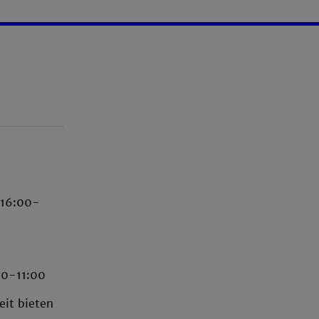
i 16:00-
00-11:00
eit bieten