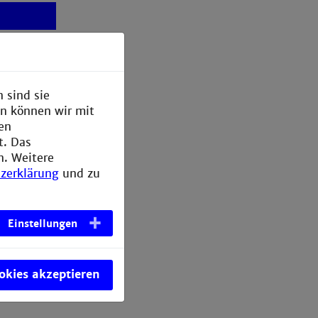
 sind sie
en können wir mit
den
t. Das
n. Weitere
zerklärung
und zu
ochschule
Einstellungen
ookies akzeptieren