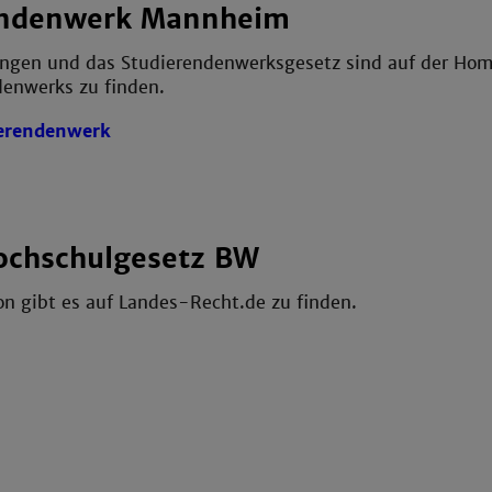
endenwerk Mannheim
ungen und das Studierendenwerksgesetz sind auf der Ho
denwerks zu finden.
erendenwerk
ochschulgesetz BW
on gibt es auf Landes-Recht.de zu finden.