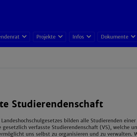
endenrat
Projekte
Infos
Dokumente
te Studierendenschaft
 Landeshochschulgesetzes bilden alle Studierenden einer
 gesetzlich verfasste Studierendenschaft (VS), welche u
rmöglicht uns selbst zu organisieren und zu verwalten. W