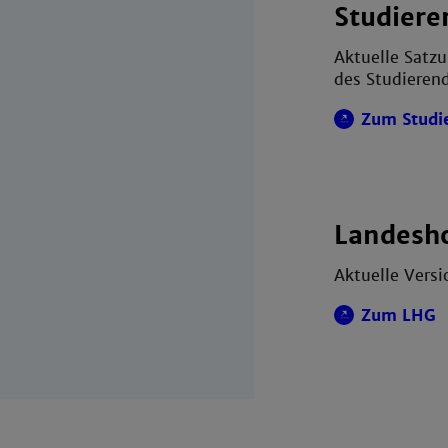
Studier
Aktuelle Satz
des Studieren
Zum Studi
Landesh
Aktuelle Versi
Zum LHG