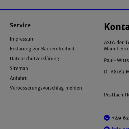
Service
Kont
Impressum
AStA der T
Mannheim
Erklärung zur Barrierefreiheit
Datenschutzerklärung
Paul-Witts
Sitemap
D-68163 
Anfahrt
Verbesserungsvorschlag melden
Postfach 
+49 62