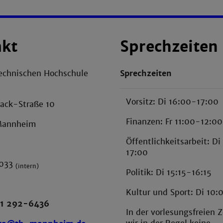
akt
Sprechzeiten
echnischen Hochschule
Sprechzeiten
Vorsitz: Di 16:00-17:00
ack-Straße 10
Finanzen: Fr 11:00-12:00
Mannheim
Öffentlichkeitsarbeit: D
17:00
H033
(intern)
Politik: Di 15:15-16:15
Kultur und Sport: Di 10:
1 292-6436
In der vorlesungsfreien Z