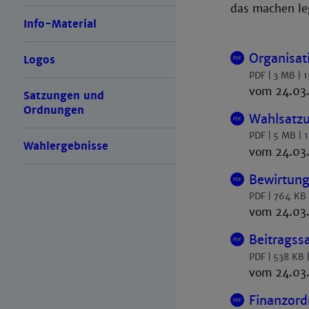
das machen leg
Info-Material
Organisat
Logos
PDF
3 MB
1
vom 24.03
Satzungen und
Ordnungen
Wahlsatzu
PDF
5 MB
1
Wahlergebnisse
vom 24.03
Bewirtungs
PDF
764 KB
vom 24.03
Beitragss
PDF
538 KB
vom 24.03
Finanzord