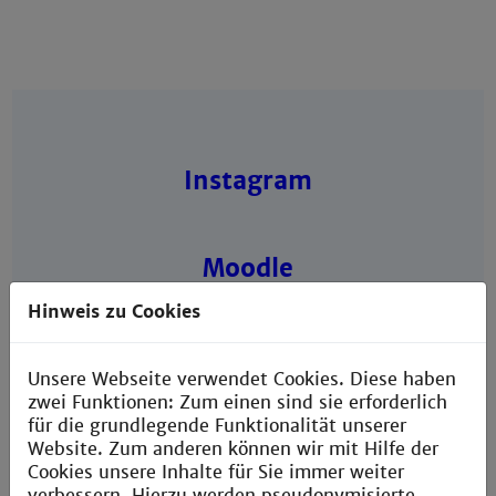
Instagram
Moodle
Hinweis zu Cookies
Die
Fakultät
Unsere Webseite verwendet Cookies. Diese haben
zwei Funktionen: Zum einen sind sie erforderlich
für die grundlegende Funktionalität unserer
Website. Zum anderen können wir mit Hilfe der
Kontakt
Cookies unsere Inhalte für Sie immer weiter
verbessern. Hierzu werden pseudonymisierte