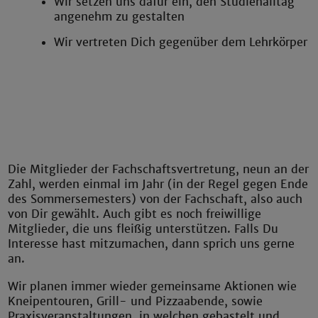
Wir setzen uns dafür ein, den Studienalltag
angenehm zu gestalten
Wir vertreten Dich gegenüber dem Lehrkörper
Die Mitglieder der Fachschaftsvertretung, neun an der
Zahl, werden einmal im Jahr (in der Regel gegen Ende
des Sommersemesters) von der Fachschaft, also auch
von Dir gewählt. Auch gibt es noch freiwillige
Mitglieder, die uns fleißig unterstützen. Falls Du
Interesse hast mitzumachen, dann sprich uns gerne
an.
Wir planen immer wieder gemeinsame Aktionen wie
Kneipentouren, Grill- und Pizzaabende, sowie
Praxisveranstaltungen, in welchen gebastelt und