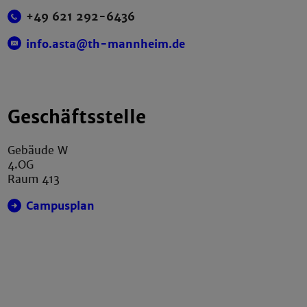
+49 621 292-6436
info.asta@th-mannheim.de
Geschäftsstelle
Gebäude W
4.OG
Raum 413
Campusplan