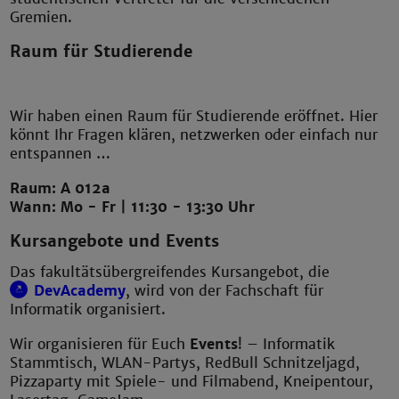
Gremien.
Raum für Studierende
Wir haben einen Raum für Studierende eröffnet. Hier
könnt Ihr Fragen klären, netzwerken oder einfach nur
entspannen …
Raum: A 012a
Wann: Mo - Fr | 11:30 - 13:30 Uhr
Kursangebote und Events
Das fakultätsübergreifendes Kursangebot, die
DevAcademy
, wird von der Fachschaft für
Informatik organisiert.
Wir organisieren für Euch
Events
! – Informatik
Stammtisch, WLAN-Partys, RedBull Schnitzeljagd,
Pizzaparty mit Spiele- und Filmabend, Kneipentour,