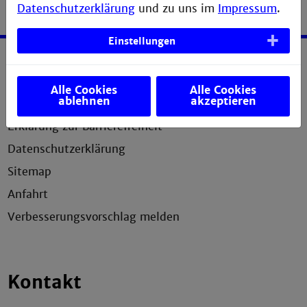
Datenschutzerklärung
und zu uns im
Impressum
.
Einstellungen
Service
Alle Cookies
Alle Cookies
ablehnen
akzeptieren
Impressum
Erklärung zur Barrierefreiheit
Datenschutzerklärung
Sitemap
Anfahrt
Verbesserungsvorschlag melden
Kontakt