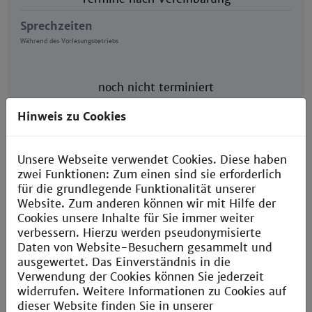
Sprechzeiten
Während des Vorlesungsbetriebs
noch nicht terminiert
Sitzungstermin
Hinweis zu Cookies
Unsere Webseite verwendet Cookies. Diese haben
Gebäude A, EG, Raum 012a
zwei Funktionen: Zum einen sind sie erforderlich
Campusplan
für die grundlegende Funktionalität unserer
Website. Zum anderen können wir mit Hilfe der
Cookies unsere Inhalte für Sie immer weiter
Büro
verbessern. Hierzu werden pseudonymisierte
Daten von Website-Besuchern gesammelt und
ausgewertet. Das Einverständnis in die
Verwendung der Cookies können Sie jederzeit
widerrufen. Weitere Informationen zu Cookies auf
dieser Website finden Sie in unserer