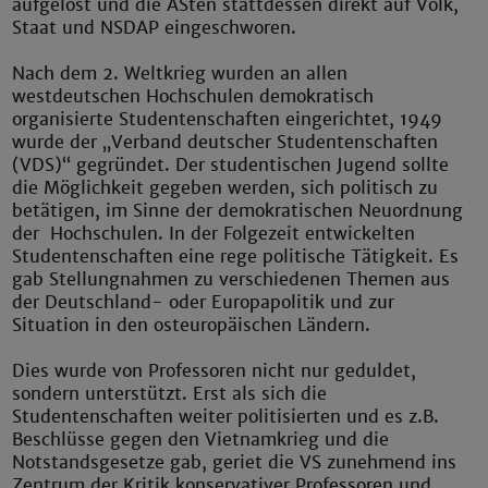
aufgelöst und die ASten stattdessen direkt auf Volk,
Staat und NSDAP eingeschworen.
Nach dem 2. Weltkrieg wurden an allen
westdeutschen Hochschulen demokratisch
organisierte Studentenschaften eingerichtet, 1949
wurde der „Verband deutscher Studentenschaften
(VDS)“ gegründet. Der studentischen Jugend sollte
die Möglichkeit gegeben werden, sich politisch zu
betätigen, im Sinne der demokratischen Neuordnung
der Hochschulen. In der Folgezeit entwickelten
Studentenschaften eine rege politische Tätigkeit. Es
gab Stellungnahmen zu verschiedenen Themen aus
der Deutschland- oder Europapolitik und zur
Situation in den osteuropäischen Ländern.
Dies wurde von Professoren nicht nur geduldet,
sondern unterstützt. Erst als sich die
Studentenschaften weiter politisierten und es z.B.
Beschlüsse gegen den Vietnamkrieg und die
Notstandsgesetze gab, geriet die VS zunehmend ins
Zentrum der Kritik konservativer Professoren und