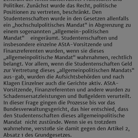
Politiker. Zunächst wurde das Recht, politische
Positionen zu vertreten, beschränkt. Den
Studentenschaften wurde in den Gesetzen allenfalls
ein „hochschulpolitisches Mandat“ in Abgrenzung zu
einem sogenannten „allgemein-politischen
Mandat“ eingeräumt. Studentenschaften und
insbesondere einzelne AStA-Vorsitzende und
Finanzreferenten wurden, wenn sie dieses
„allgemeinpolitische Mandat“ wahrnahmen, rechtlich
belangt. Vor allem, wenn die Studentenschaften Geld
zur Vertretung dieses „allgemeinpolitischen Mandats“
aus-gab, wurden die Aufsichtsbehörden und nach
Klagen Einzelner auch die Gerichte aktiv. AStA-
Vorsitzende, Finanzreferenten und andere wurden zu
Schadensersatzleistungen und Bußgeldern verurteilt.
In dieser Frage gingen die Prozesse bis vor das
Bundesverwaltungsgericht, das hier entschied, dass
den Studentenschaften dieses allgemeinpolitische
Mandat nicht zustünde. Wenn sie es trotzdem
wahrnehme, verstoße sie damit gegen den Artikel 2,
Absatz 1 des Grundgesetzes.