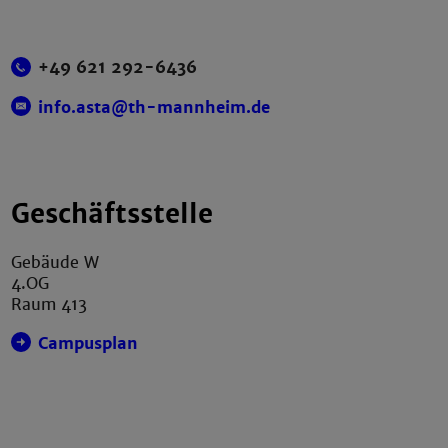
+49 621 292-6436
info.asta@th-mannheim.de
Geschäftsstelle
Gebäude W
4.OG
Raum 413
Campusplan