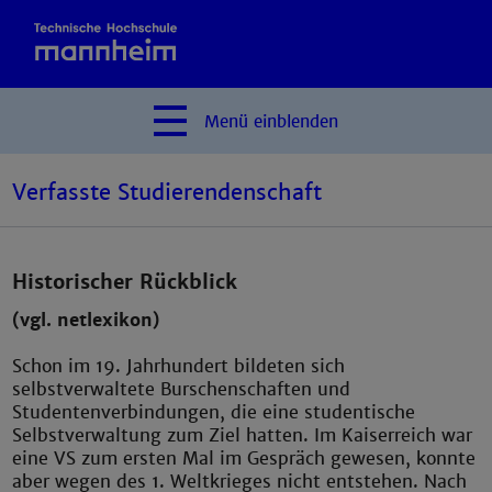
Menü
einblenden
Verfasste Studierendenschaft
Historischer Rückblick
(vgl. netlexikon)
Schon im 19. Jahrhundert bildeten sich
selbstverwaltete Burschenschaften und
Studentenverbindungen, die eine studentische
Selbstverwaltung zum Ziel hatten. Im Kaiserreich war
eine VS zum ersten Mal im Gespräch gewesen, konnte
aber wegen des 1. Weltkrieges nicht entstehen. Nach