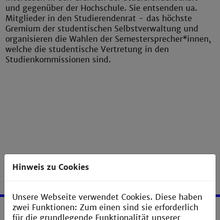
und gegenüber der Hochschule. Sie entsenden ua.
Mitglieder in den Studierendenrat - das höchste
Gremium der studentischen Selbstverwaltung und
organisieren die Wahlen der Semestersprecher*innen,
welche die studentische Vertretung in den
Studienkommissionen sind.
Hinweis zu Cookies
Unsere Webseite verwendet Cookies. Diese haben
zwei Funktionen: Zum einen sind sie erforderlich
für die grundlegende Funktionalität unserer