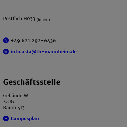
Postfach H033
(intern)
+49 621 292-6436
info.asta@th-mannheim.de
Geschäftsstelle
Gebäude W
4.OG
Raum 413
Campusplan