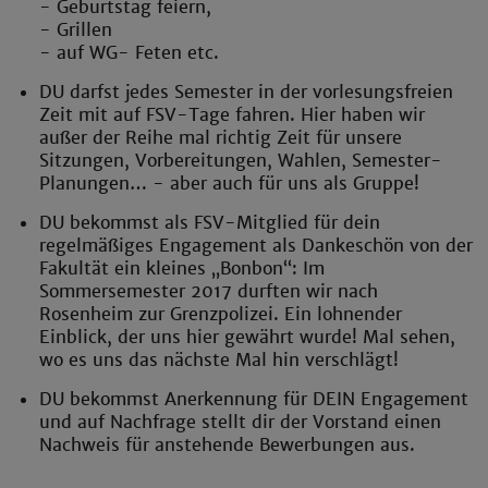
- Geburtstag feiern,
- Grillen
- auf WG- Feten etc.
DU darfst jedes Semester in der vorlesungsfreien
Zeit mit auf FSV-Tage fahren. Hier haben wir
außer der Reihe mal richtig Zeit für unsere
Sitzungen, Vorbereitungen, Wahlen, Semester-
Planungen… - aber auch für uns als Gruppe!
DU bekommst als FSV-Mitglied für dein
regelmäßiges Engagement als Dankeschön von der
Fakultät ein kleines „Bonbon“: Im
Sommersemester 2017 durften wir nach
Rosenheim zur Grenzpolizei. Ein lohnender
Einblick, der uns hier gewährt wurde! Mal sehen,
wo es uns das nächste Mal hin verschlägt!
DU bekommst Anerkennung für DEIN Engagement
und auf Nachfrage stellt dir der Vorstand einen
Nachweis für anstehende Bewerbungen aus.