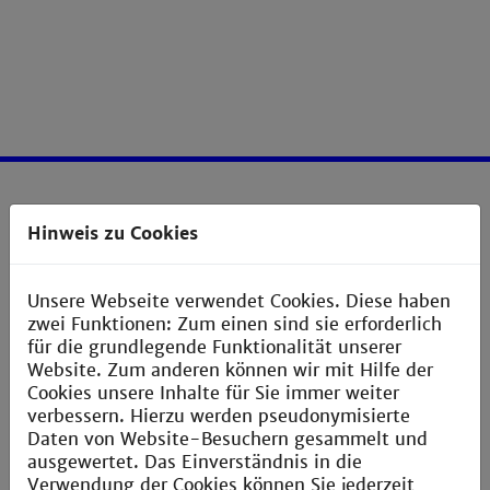
Service
Hinweis zu Cookies
Impressum
Unsere Webseite verwendet Cookies. Diese haben
Erklärung zur Barrierefreiheit
zwei Funktionen: Zum einen sind sie erforderlich
Datenschutzerklärung
für die grundlegende Funktionalität unserer
Website. Zum anderen können wir mit Hilfe der
Sitemap
Cookies unsere Inhalte für Sie immer weiter
Anfahrt
verbessern. Hierzu werden pseudonymisierte
Daten von Website-Besuchern gesammelt und
Verbesserungsvorschlag melden
ausgewertet. Das Einverständnis in die
Verwendung der Cookies können Sie jederzeit