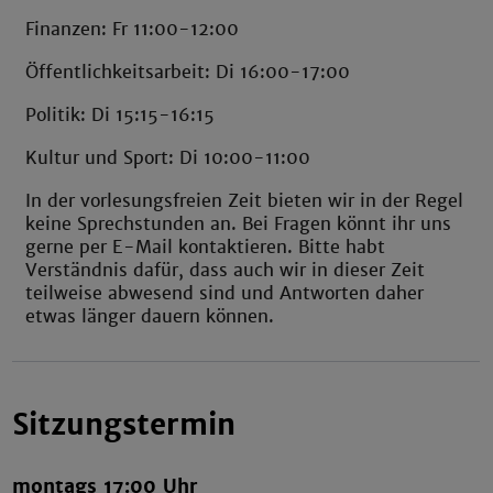
Finanzen: Fr 11:00-12:00
Öffentlichkeitsarbeit: Di 16:00-17:00
Politik: Di 15:15-16:15
Kultur und Sport: Di 10:00-11:00
In der vorlesungsfreien Zeit bieten wir in der Regel
keine Sprechstunden an. Bei Fragen könnt ihr uns
gerne per E-Mail kontaktieren. Bitte habt
Verständnis dafür, dass auch wir in dieser Zeit
teilweise abwesend sind und Antworten daher
etwas länger dauern können.
Sitzungstermin
montags 17:00 Uhr