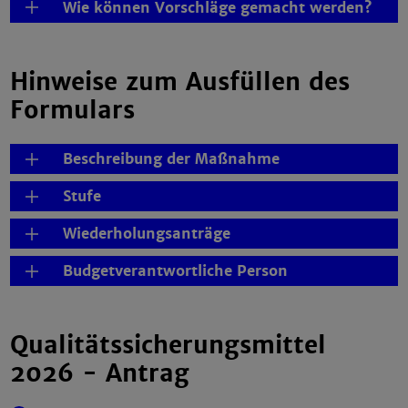
Wie können Vorschläge gemacht werden?
Hinweise zum Ausfüllen des
Formulars
Beschreibung der Maßnahme
Stufe
Wiederholungsanträge
Budgetverantwortliche Person
Qualitätssicherungsmittel
2026 - Antrag