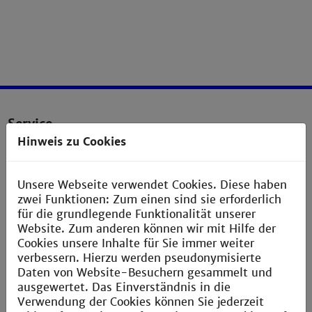
Service
Hinweis zu Cookies
Impressum
Erklärung zur Barrierefreiheit
Unsere Webseite verwendet Cookies. Diese haben
zwei Funktionen: Zum einen sind sie erforderlich
Datenschutzerklärung
für die grundlegende Funktionalität unserer
Sitemap
Website. Zum anderen können wir mit Hilfe der
Cookies unsere Inhalte für Sie immer weiter
Anfahrt
verbessern. Hierzu werden pseudonymisierte
Verbesserungsvorschlag melden
Daten von Website-Besuchern gesammelt und
ausgewertet. Das Einverständnis in die
Verwendung der Cookies können Sie jederzeit