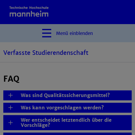
Menü
einblenden
Verfasste Studierendenschaft
FAQ
Was sind Qualitätssicherungsmittel?
Was kann vorgeschlagen werden?
Wer entscheidet letztendlich über die
Vorschläge?