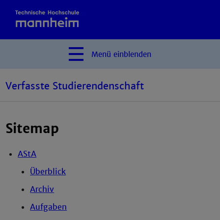
Menü
einblenden
Verfasste Studierendenschaft
Sitemap
AStA
Überblick
Archiv
Aufgaben