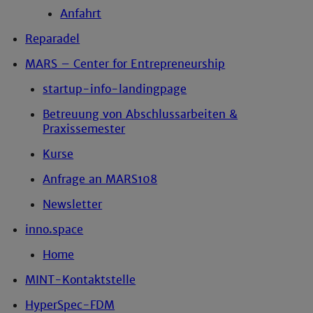
Anfahrt
Reparadel
MARS – Center for Entrepreneurship
startup-info-landingpage
Betreuung von Abschlussarbeiten &
Praxissemester
Kurse
Anfrage an MARS108
Newsletter
inno.space
Home
MINT-Kontaktstelle
HyperSpec-FDM