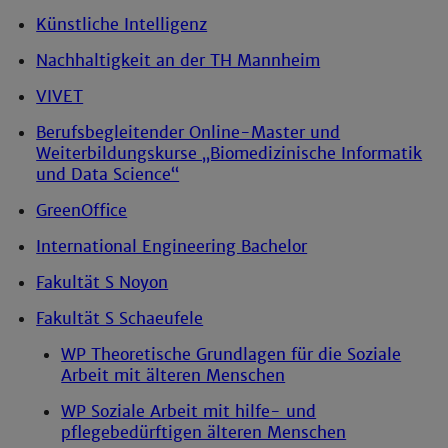
Künstliche Intelligenz
Nachhaltigkeit an der TH Mannheim
VIVET
Berufsbegleitender Online-Master und
Weiterbildungskurse „Biomedizinische Informatik
und Data Science“
GreenOffice
International Engineering Bachelor
Fakultät S Noyon
Fakultät S Schaeufele
WP Theoretische Grundlagen für die Soziale
Arbeit mit älteren Menschen
WP Soziale Arbeit mit hilfe- und
pflegebedürftigen älteren Menschen